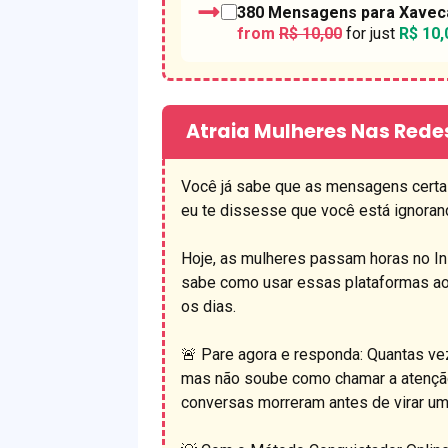
380 Mensagens para Xavecar
from
R$ 10,00
for just
R$ 10,
Atraia Mulheres Nas Redes
Você já sabe que as mensagens certa
eu te dissesse que você está ignoran
Hoje, as mulheres passam horas no I
sabe como usar essas plataformas ao
os dias.
🚨 Pare agora e responda: Quantas vez
mas não soube como chamar a atençã
conversas morreram antes de virar um