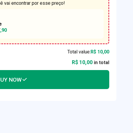
cê vai encontrar por esse preço!
e
,90
Total value:
R$ 10,00
R$ 10,00
in total
BUY NOW