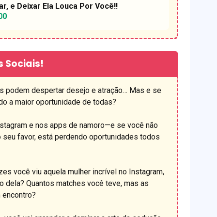
, e Deixar Ela Louca Por Você!!
00
 Sociais!
s podem despertar desejo e atração… Mas e se
do a maior oportunidade de todas?
nstagram e nos apps de namoro—e se você não
 seu favor, está perdendo oportunidades todos
es você viu aquela mulher incrível no Instagram,
o dela? Quantos matches você teve, mas as
 encontro?