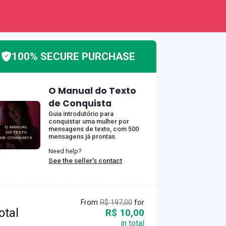
100% SECURE PURCHASE
O Manual do Texto
de Conquista
Guia introdutório para
conquistar uma mulher por
mensagens de texto, com 500
mensagens já prontas.
Need help?
See the seller's contact
From
R$ 197,00
for
otal
R$ 10,00
in total