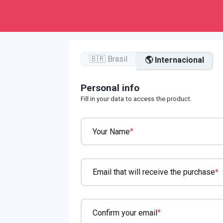
🇧🇷 Brasil
🌎 Internacional
Personal info
Fill in your data to access the product.
*
Your Name
*
Email that will receive the purchase
*
Confirm your email