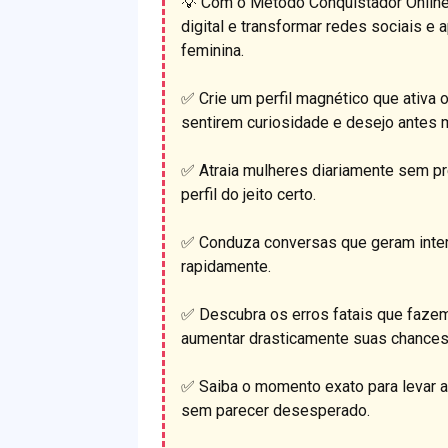
💡 Com o Método Conquistador Online,
digital e transformar redes sociais e
feminina.
✅ Crie um perfil magnético que ativa 
sentirem curiosidade e desejo antes
✅ Atraia mulheres diariamente sem pr
perfil do jeito certo.
✅ Conduza conversas que geram inter
rapidamente.
✅ Descubra os erros fatais que fazem
aumentar drasticamente suas chances
✅ Saiba o momento exato para levar 
sem parecer desesperado.