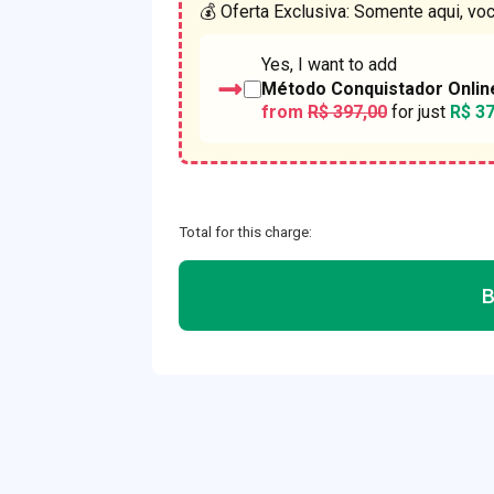
💰 Oferta Exclusiva: Somente aqui, vo
Yes, I want to add
Método Conquistador Onlin
from
R$ 397,00
for just
R$ 37
Total for this charge: