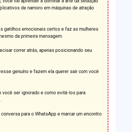
 você vai aprender a dominar a arte da sedução
 aplicativos de namoro em máquinas de atração
os gatilhos emocionais certos e faz as mulheres
 mesmo da primeira mensagem.
ecisar correr atrás, apenas posicionando seu
esse genuíno e fazem ela querer sair com você
 você ser ignorado e como evitá-los para
.
a conversa para o WhatsApp e marcar um encontro