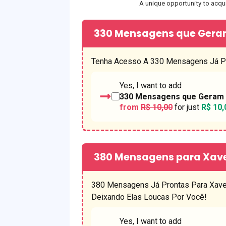
A unique opportunity to acqu
330 Mensagens que Gera
Tenha Acesso A 330 Mensagens Já Pr
Yes, I want to add
330 Mensagens que Geram 
from
R$ 10,00
for just
R$ 10,
380 Mensagens para Xavec
380 Mensagens Já Prontas Para Xave
Deixando Elas Loucas Por Você!
Yes, I want to add