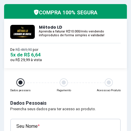
COMPRA 100% SEGURA
Método LD
Aprenda a faturar R$10.000/mês vendendo
infoprodutos de forma simples e validada!
De
R$ 469,90
por
5x de R$ 6,64
ou
R$ 29,99
à vista
Dados pessoais
Pagamento
Acesso ao Produto
Dados Pessoais
Preencha seus dados para ter acesso ao produto.
Seu Nome
*