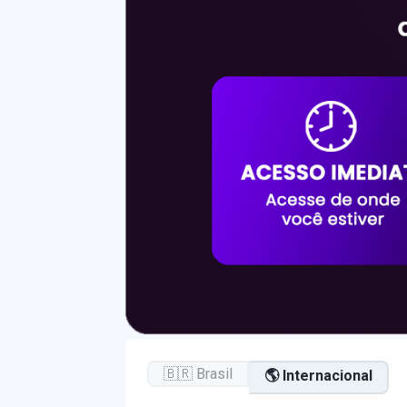
🇧🇷 Brasil
🌎 Internacional