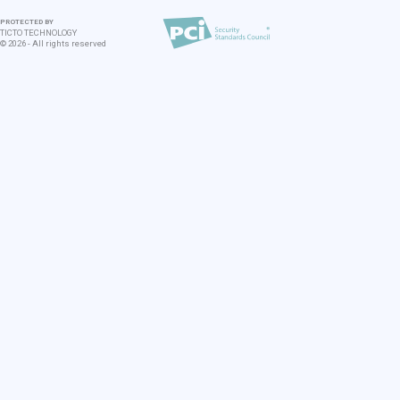
PROTECTED BY
TICTO TECHNOLOGY
©
2026
-
All rights reserved