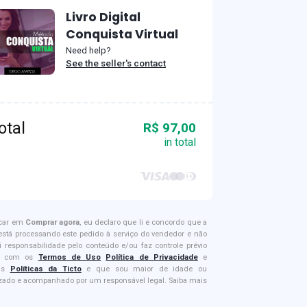
Livro Digital
Conquista Virtual
Need help?
See the seller's contact
otal
R$ 97,00
in total
icar em
Comprar agora
, eu declaro que li e concordo que a
 está processando este pedido à serviço do vendedor e não
i responsabilidade pelo conteúdo e/ou faz controle prévio
e; com os
Termos de Uso
Política de Privacidade
e
is
Políticas da Ticto
e que sou maior de idade ou
izado e acompanhado por um responsável legal. Saiba mais